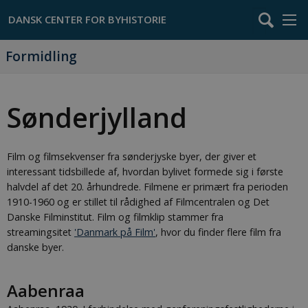
Formidling
Sønderjylland
Film og filmsekvenser fra sønderjyske byer, der giver et
interessant tidsbillede af, hvordan bylivet formede sig i første
halvdel af det 20. århundrede. Filmene er primært fra perioden
1910-1960 og er stillet til rådighed af Filmcentralen og Det
Danske Filminstitut. Film og filmklip stammer fra
streamingsitet
'Danmark på Film'
, hvor du finder flere film fra
danske byer.
Aabenraa