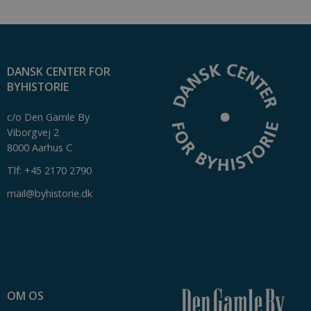
DANSK CENTER FOR
BYHISTORIE
c/o Den Gamle By
Viborgvej 2
8000 Aarhus C
Tlf: +45 2170 2790
mail@byhistorie.dk
OM OS