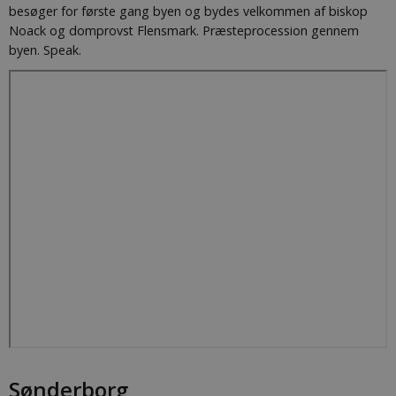
besøger for første gang byen og bydes velkommen af biskop
Noack og domprovst Flensmark. Præsteprocession gennem
byen. Speak.
Sønderborg