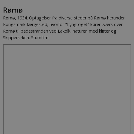
Rømø
Rømø, 1934. Optagelser fra diverse steder på Rømø herunder
Kongsmark færgested, hvorfor "Lyngtoget" kører tværs over
Rømø til badestranden ved Lakolk, naturen med klitter og
Skipperkirken. Stumfilm.