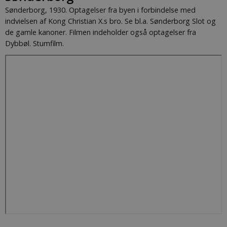
Sønderborg, 1930. Optagelser fra byen i forbindelse med
indvielsen af Kong Christian X.s bro. Se bl.a. Sønderborg Slot og
de gamle kanoner. Filmen indeholder også optagelser fra
Dybbøl. Stumfilm.