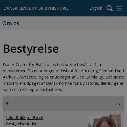
English
Om os
Bestyrelse
Dansk Center for Byhistories bestyrelse består af fem
medlemmer. To er udpeget af Institut for Kultur og Samfund ved
Aarhus Universitet, og to er udpeget af Den Gamle By. Det sidste
medlem er udpeget af Dansk Komité for Byhistorie, der fungerer
som centrets repræsentantskab.
Julie Rokkjær Birch
Bestyrelsesleder,