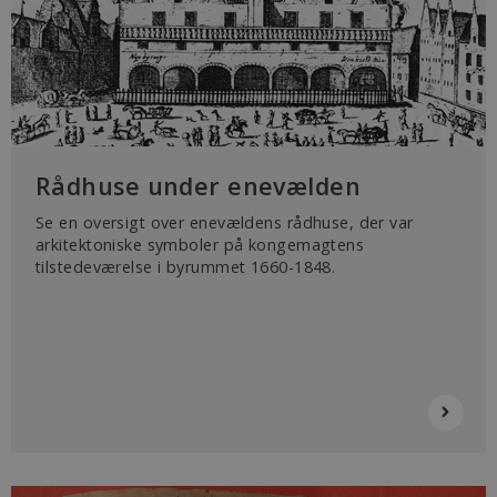
Rådhuse under enevælden
Se en oversigt over enevældens rådhuse, der var
arkitektoniske symboler på kongemagtens
tilstedeværelse i byrummet 1660-1848.