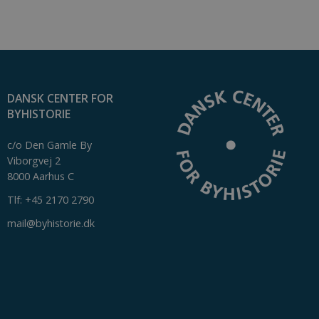
DANSK CENTER FOR
BYHISTORIE
c/o Den Gamle By
Viborgvej 2
8000 Aarhus C
Tlf: +45 2170 2790
mail@byhistorie.dk