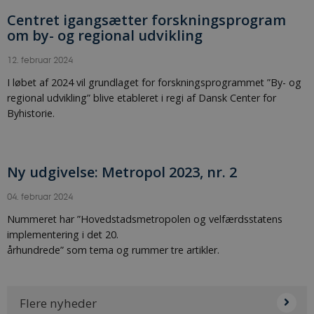
Centret igangsætter forskningsprogram
om by- og regional udvikling
12. februar 2024
I løbet af 2024 vil grundlaget for forskningsprogrammet ”By- og
regional udvikling” blive etableret i regi af Dansk Center for
Byhistorie.
Ny udgivelse: Metropol 2023, nr. 2
04. februar 2024
Nummeret har ”Hovedstadsmetropolen og velfærdsstatens
implementering i det 20.
århundrede” som tema og rummer tre artikler.
Flere nyheder