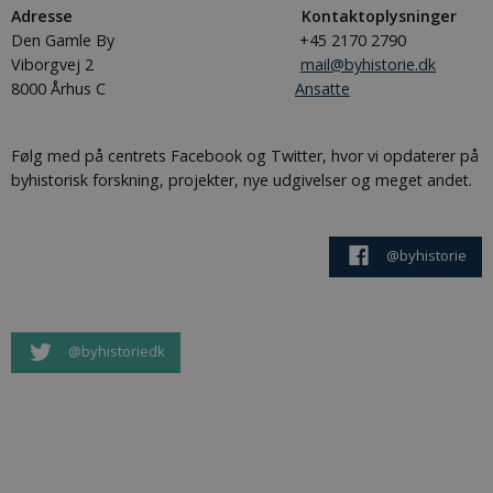
Adresse Kontaktoplysninger
Den Gamle By +45 2170 2790
Viborgvej 2
mail@byhistorie.dk
8000 Århus C
Ansatte
Følg med på centrets Facebook og Twitter, hvor vi opdaterer på
byhistorisk forskning, projekter, nye udgivelser og meget andet.
@byhistorie
@byhistoriedk