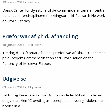
19. januar 2018
-
Forskning
Dansk Center for Byhistorie vil de kommende år være en central
del af det interdisciplinære forskningsprojekt Research Network
of Urban Literacy…
Præforsvar af ph.d.-afhandling
18. januar 2018
-
Ph.d.-forsvar
Tirsdag d. 13. februar afholdes præforsvar af Olav E. Gundersens
ph.d.-projekt Commercialisation and Urbanisation on the
Periphery of Medieval Europe.
Udgivelse
03. januar 2018
-
Udgivelse
Lektor og Dansk Center for Byhistories leder Mikkel Thelle har
udgivet artiklen "Crowding as appropriation: voting, violence and
bodies in a…