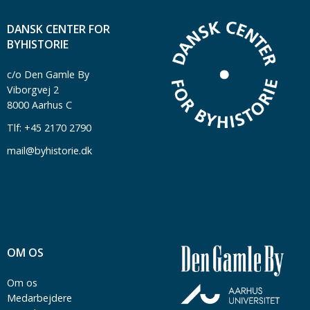
DANSK CENTER FOR
BYHISTORIE
c/o Den Gamle By
Viborgvej 2
8000 Aarhus C
Tlf: +45 2170 2790
mail@byhistorie.dk
OM OS
Om os
Medarbejdere