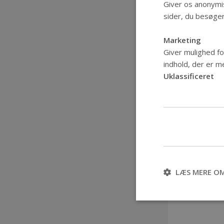
Giver os anonymi
sider, du besøge
Marketing
Giver mulighed fo
indhold, der er me
Uklassificeret
LÆS MERE OM