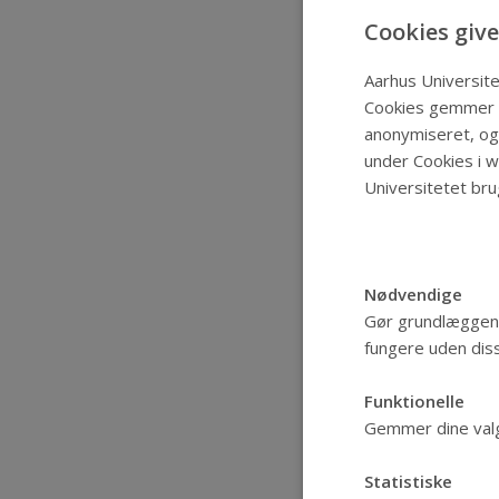
Cookies give
Aarhus Universite
Cookies gemmer o
anonymiseret, og 
under Cookies i 
Universitetet bru
Nødvendige
Gør grundlæggend
fungere uden diss
Funktionelle
Gemmer dine valg 
Statistiske