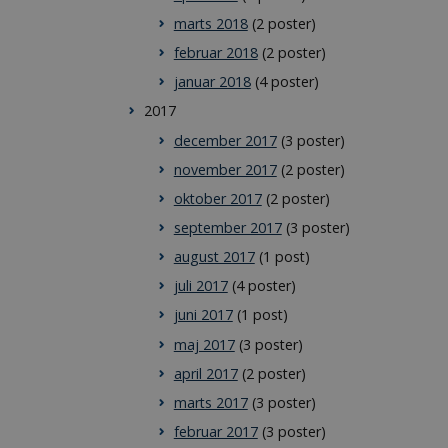
marts 2018
(2 poster)
funktioner som
februar 2018
(2 poster)
januar 2018
(4 poster)
2017
remember visitor
ie-Script.com
december 2017
(3 poster)
november 2017
(2 poster)
oktober 2017
(2 poster)
september 2017
(3 poster)
august 2017
(1 post)
juli 2017
(4 poster)
ta ift. besøgendes
interne analyser.
juni 2017
(1 post)
maj 2017
(3 poster)
april 2017
(2 poster)
marts 2017
(3 poster)
februar 2017
(3 poster)