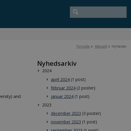
Forside
Aktuelt
Nyheder
Nyhedsarkiv
2024
april 2024
(1 post)
februar 2024
(2 poster)
januar 2024
(1 post)
ersity) and
2023
december 2023
(3 poster)
november 2023
(1 post)
september 2023
(1 post)