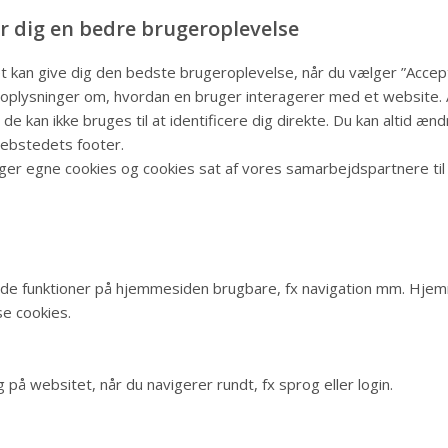
r dig en bedre brugeroplevelse
t kan give dig den bedste brugeroplevelse, når du vælger ”Accepte
plysninger om, hvordan en bruger interagerer med et website. A
de kan ikke bruges til at identificere dig direkte. Du kan altid æn
webstedets footer.
ger egne cookies og cookies sat af vores samarbejdspartnere til
e funktioner på hjemmesiden brugbare, fx navigation mm. Hjem
e cookies.
på websitet, når du navigerer rundt, fx sprog eller login.