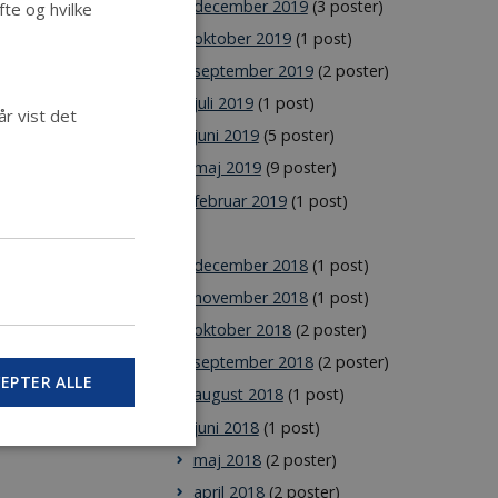
december 2019
(3 poster)
te og hvilke
oktober 2019
(1 post)
september 2019
(2 poster)
juli 2019
(1 post)
r vist det
juni 2019
(5 poster)
maj 2019
(9 poster)
februar 2019
(1 post)
2018
december 2018
(1 post)
november 2018
(1 post)
oktober 2018
(2 poster)
september 2018
(2 poster)
EPTER ALLE
august 2018
(1 post)
juni 2018
(1 post)
maj 2018
(2 poster)
april 2018
(2 poster)