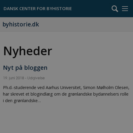
byhistorie.dk
Nyheder
Nyt på bloggen
19. juni 2018
-
Udgivelse
Ph.d.-studerende ved Aarhus Universitet, Simon Mølholm Olesen,
har skrevet et blogindlæg om de grønlandske bydannelsers rolle
i den grønlandske…