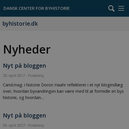
byhistorie.dk
Nyheder
Nyt på bloggen
20. april 2017
-
Forskning
Cand.mag. i historie Doron Haahr reflekterer i et nyt blogindlæg
over, hvordan byvandringen kan være med til at formidle en bys
historie, og hvordan…
Nyt på bloggen
03. april 2017
-
Forskning