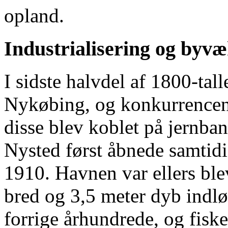
opland.
Industrialisering og byvæ
I sidste halvdel af 1800-tal
Nykøbing, og konkurrencen
disse blev koblet på jernban
Nysted først åbnede samtid
1910. Havnen var ellers ble
bred og 3,5 meter dyb indlø
forrige århundrede, og fiske