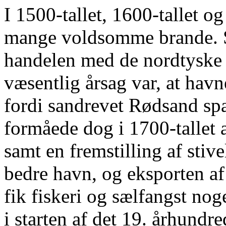
I 1500-tallet, 1600-tallet o
mange voldsomme brande. S
handelen med de nordtyske b
væsentlig årsag var, at havn
fordi sandrevet Rødsand sp
formåede dog i 1700-tallet 
samt en fremstilling af stive
bedre havn, og eksporten af
fik fiskeri og sælfangst no
i starten af det 19. århundr