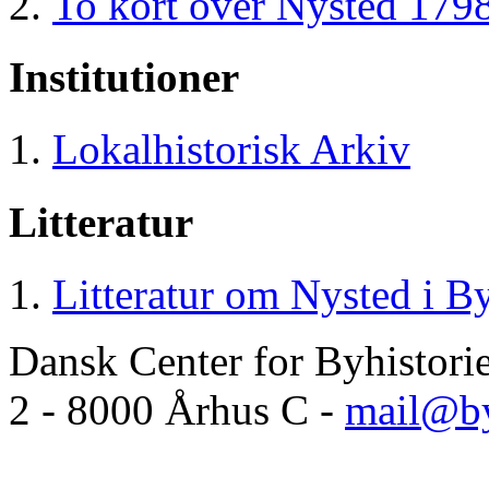
To kort over Nysted 1798
Institutioner
Lokalhistorisk Arkiv
Litteratur
Litteratur om Nysted i By
Dansk Center for Byhistori
2 - 8000 Århus C -
mail@by