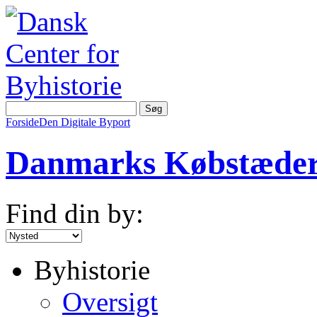
Forside
Den Digitale Byport
Danmarks Købstæde
Find din by:
Byhistorie
Oversigt