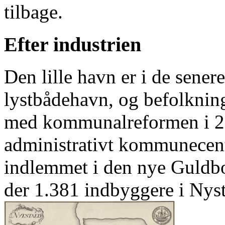
tilbage.
Efter industrien
Den lille havn er i de sener
lystbådehavn, og befolknings
med kommunalreformen i 20
administrativt kommunecen
indlemmet i den nye Guld
der 1.381 indbyggere i Nys