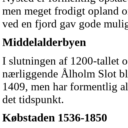
men meget frodigt opland 
ved en fjord gav gode muligh
Middelalderbyen
I slutningen af 1200-tallet o
nærliggende Ålholm Slot bl
1409, men har formentlig al
det tidspunkt.
Købstaden 1536-1850