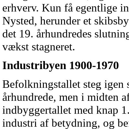
erhverv. Kun få egentlige i
Nysted, herunder et skibsb
det 19. århundredes slutnin
vækst stagneret.
Industribyen 1900-1970
Befolkningstallet steg igen s
århundrede, men i midten a
indbyggertallet med knap 1
industri af betydning, og be